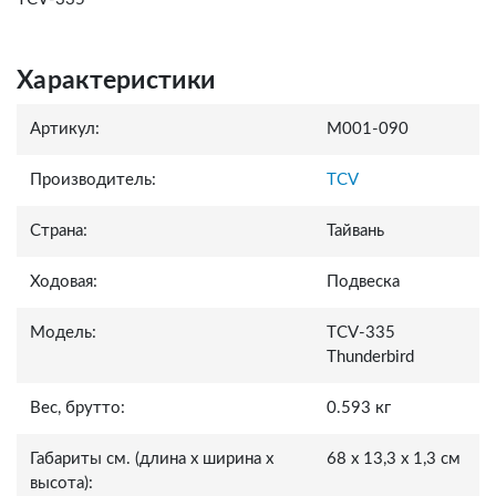
Характеристики
Артикул:
M001-090
Производитель:
TCV
Страна:
Тайвань
Ходовая:
Подвеска
Модель:
TCV-335
Thunderbird
Вес, брутто:
0.593 кг
Габариты см. (длина x ширина x
68 x 13,3 x 1,3 см
высота):