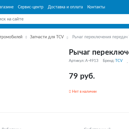
агазине
Сервис-центр
Доставка и оплата
Контакты
ктромобилей
Запчасти для TCV
Рычаг переключения передач
Рычаг переключ
Артикул: A-4913
Бренд:
TCV
79 руб.
Нет в наличии