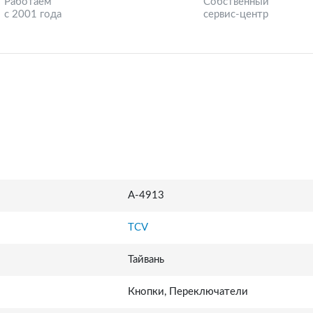
Работаем
Собственный
с 2001 года
сервис-центр
A-4913
TCV
Тайвань
Кнопки, Переключатели