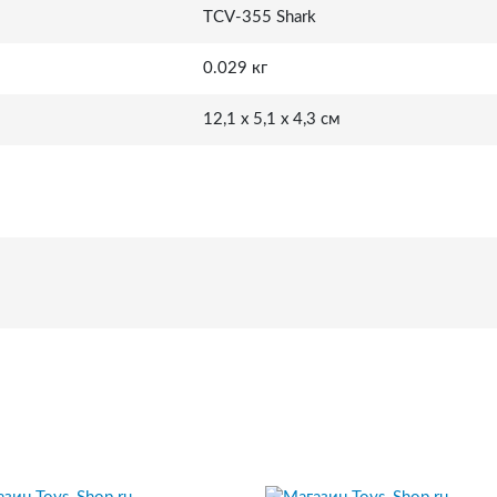
TCV-355 Shark
0.029 кг
12,1 x 5,1 x 4,3 см