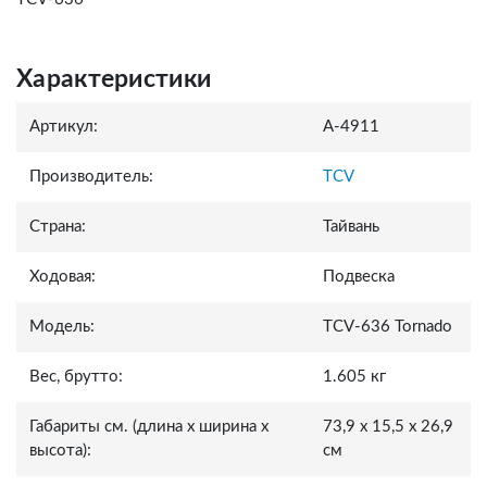
Характеристики
Артикул:
A-4911
Производитель:
TCV
Страна:
Тайвань
Ходовая:
Подвеска
Модель:
TCV-636 Tornado
Вес, брутто:
1.605 кг
Габариты см. (длина x ширина x
73,9 x 15,5 x 26,9
высота):
см