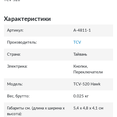
Характеристики
Артикул:
A-4811-1
Производитель:
TCV
Страна:
Тайвань
Электрика:
Кнопки,
Переключатели
Модель:
TCV-520 Hawk
Вес, брутто:
0.025 кг
Габариты см. (длина x ширина x
5,4 x 4,8 x 4,1 см
высота):