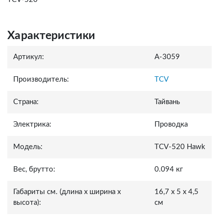
Характеристики
Артикул:
A-3059
Производитель:
TCV
Страна:
Тайвань
Электрика:
Проводка
Модель:
TCV-520 Hawk
Вес, брутто:
0.094 кг
Габариты см. (длина x ширина x
16,7 x 5 x 4,5
высота):
см