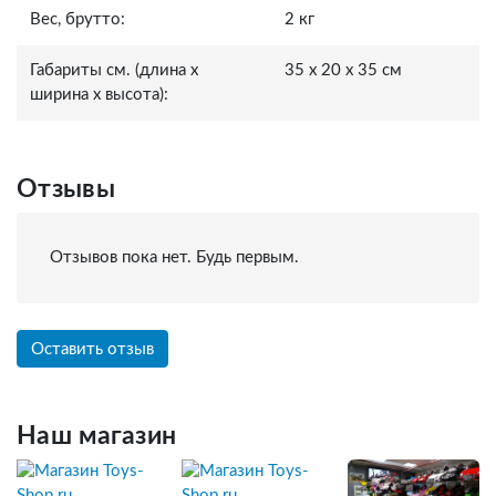
Вес, брутто:
2 кг
Габариты см. (длина x
35 x 20 x 35 см
ширина x высота):
Отзывы
Отзывов пока нет. Будь первым.
Оставить отзыв
Наш магазин