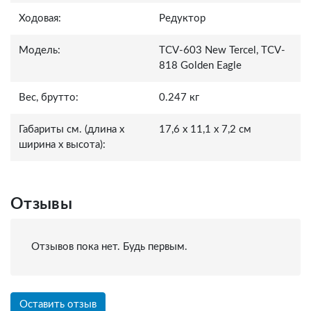
Ходовая:
Редуктор
Модель:
TCV-603 New Tercel, TCV-
818 Golden Eagle
Вес, брутто:
0.247 кг
Габариты см. (длина x
17,6 x 11,1 x 7,2 см
ширина x высота):
Отзывы
Отзывов пока нет. Будь первым.
Оставить отзыв