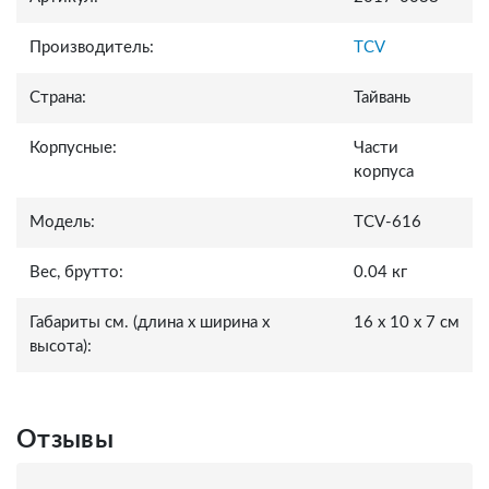
Производитель:
TCV
Страна:
Тайвань
Корпусные:
Части
корпуса
Модель:
TCV-616
Вес, брутто:
0.04 кг
Габариты см. (длина x ширина x
16 x 10 x 7 см
высота):
Отзывы