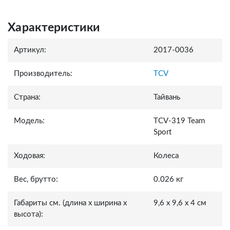
Характеристики
Артикул:
2017-0036
Производитель:
TCV
Страна:
Тайвань
Модель:
TCV-319 Team
Sport
Ходовая:
Колеса
Вес, брутто:
0.026 кг
Габариты см. (длина x ширина x
9,6 x 9,6 x 4 см
высота):