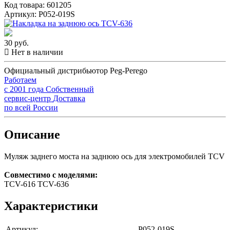
Код товара: 601205
Артикул: P052-019S
30 руб.
Нет в наличии
Официальный дистрибьютор Peg-Perego
Работаем
с 2001 года
Собственный
сервис-центр
Доставка
по всей России
Описание
Муляж заднего моста на заднюю ось для электромобилей TCV
Совместимо с моделями:
TCV-616 TCV-636
Характеристики
Артикул:
P052-019S