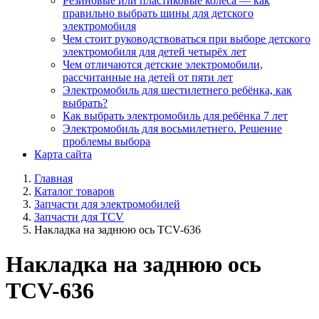
Резиновые или пластиковые колёса — как
правильно выбрать шины для детского
электромобиля
Чем стоит руководствоваться при выборе детского
электромобиля для детей четырёх лет
Чем отличаются детские электромобили,
рассчитанные на детей от пяти лет
Электромобиль для шестилетнего ребёнка, как
выбрать?
Как выбрать электромобиль для ребёнка 7 лет
Электромобиль для восьмилетнего. Решение
проблемы выбора
Карта сайта
Главная
Каталог товаров
Запчасти для электромобилей
Запчасти для TCV
Накладка на заднюю ось TCV-636
Накладка на заднюю ось
TCV-636