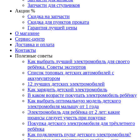
Запчасти для стульчиков
Акции %
Скидка на запчасти
Скидка для пунктов проката
Гарантия лучшей цены
О магазине
Сервис-центр
Доставка и оплата
Контакты
Полезные советы
Как выбрать лучший электромобиль для своего
ребёнка. Советы экспертов
Список топовых детских автомобилей с
аккумулятором
12 лучших детских электромобилей
Как зарядить детский электромобиль
В каком возрасте покупать электромобиль ребёнку
Как выбрать оптимальную модель детского
электромобиля малышу от 1 года
Электромобиль для ребёнка от 2 лет: какие
нюансы следует учесть при покупке
Покупка детского электромобиля для трёхлетнего
ребёнка
Как подключить пульт детского электромобиля?