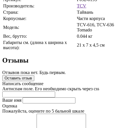
Производитель:
TCV
Страна:
Тайвань
Корпусные:
Части корпуса
TCV-616, TCV-636
Модель:
Tornado
Вес, брутто:
0.044 кг
Габариты см. (длина x ширина x
21 x 7 x 4,5 см
высота):
Отзывы
Отзывов пока нет. Будь первым.
Оставить отзыв
Написать сообщение
Антиспам поле. Его необходимо скрыть через css
Ваше имя
Оценка
Пожалуйста, оцените по 5 бальной шкале