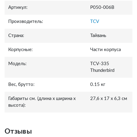
Артикул:
P050-006B
Производитель:
TCV
Страна:
Тайвань
Корпусные:
Части корпуса
Модель:
TCV-335
Thunderbird
Вес, брутто:
0.15 кг
Габариты см. (длина x ширина x
27,6 x 17 x 6,3 см
высота):
Отзывы