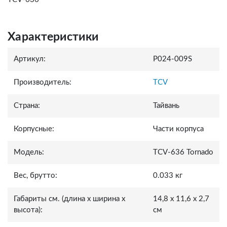
Характеристики
Артикул:
P024-009S
Производитель:
TCV
Страна:
Тайвань
Корпусные:
Части корпуса
Модель:
TCV-636 Tornado
Вес, брутто:
0.033 кг
Габариты см. (длина x ширина x
14,8 x 11,6 x 2,7
высота):
см