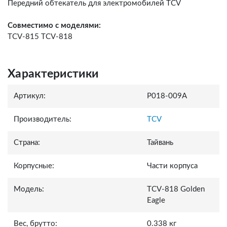
Передний обтекатель для электромобилей TCV
Совместимо с моделями:
TCV-815 TCV-818
Характеристики
Артикул:
P018-009A
Производитель:
TCV
Страна:
Тайвань
Корпусные:
Части корпуса
Модель:
TCV-818 Golden
Eagle
Вес, брутто:
0.338 кг