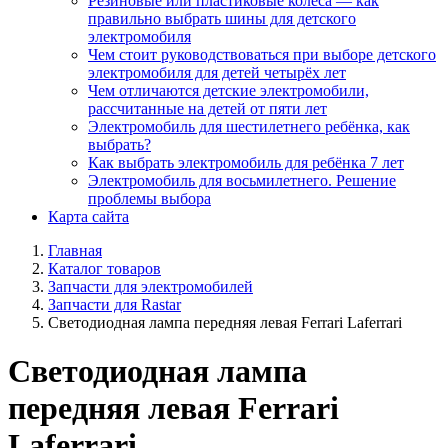
Резиновые или пластиковые колёса — как
правильно выбрать шины для детского
электромобиля
Чем стоит руководствоваться при выборе детского
электромобиля для детей четырёх лет
Чем отличаются детские электромобили,
рассчитанные на детей от пяти лет
Электромобиль для шестилетнего ребёнка, как
выбрать?
Как выбрать электромобиль для ребёнка 7 лет
Электромобиль для восьмилетнего. Решение
проблемы выбора
Карта сайта
Главная
Каталог товаров
Запчасти для электромобилей
Запчасти для Rastar
Светодиодная лампа передняя левая Ferrari Laferrari
Светодиодная лампа
передняя левая Ferrari
Laferrari