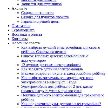
Запчасти для стульчиков
Акции %
Скидка на запчасти
Скидка для пунктов проката
Гарантия лучшей цены
О магазине
Сервис-центр
Доставка и оплата
Контакты
Полезные советы
Как выбрать лучший электромобиль для своего
ребёнка. Советы экспертов
Список топовых детских автомобилей с
аккумулятором
12 лучших детских электромобилей
Как зарядить детский электромобиль
В каком возрасте покупать электромобиль ребёнку
Как выбрать оптимальную модель детского
электромобиля малышу от 1 года
Электромобиль для ребёнка от 2 лет: какие
нюансы следует учесть при покупке
Покупка детского электромобиля для трёхлетнего
ребёнка
Как подключить пульт детского электромобиля?