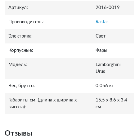
Артикул:
2016-0019
Производитель:
Rastar
Электрика:
Свет
Корпусные:
Фары
Модель:
Lamborghini
Urus
Вес, брутто:
0.056 кг
Габариты см. (длина x ширина x
15,5 x 8,6 x 3,4
высота):
см
Отзывы