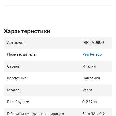
Характеристики
Артикул:
MMEV0800
Производитель:
Peg Perego
Страна:
Италия
Корпусные:
Наклейки
Модель:
Vespa
Вес, брутто:
0.232 кг
Габариты см. (длина x ширина x
51 x 36 x 0,2