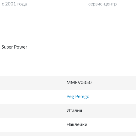
с 2001 года
сервис-центр
 Super Power
MMEV0350
Peg Perego
Италия
Наклейки