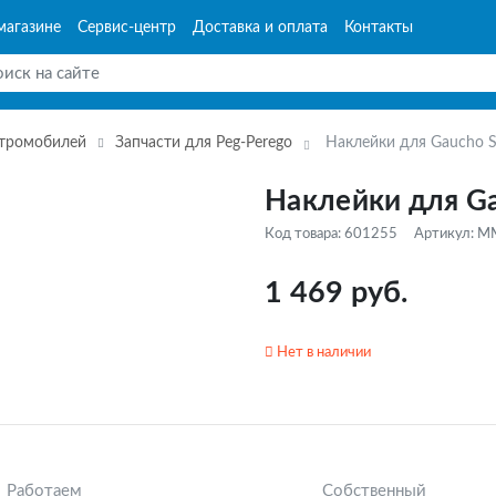
магазине
Сервис-центр
Доставка и оплата
Контакты
ктромобилей
Запчасти для Peg-Perego
Наклейки для Gaucho S
Наклейки для Ga
Код товара: 601255
Артикул: 
1 469 руб.
Нет в наличии
Работаем
Собственный