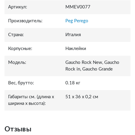
Артикул:
MMEV0077
Производитель:
Peg Perego
Страна:
Италия
Корпусные:
Наклейки
Модель:
Gaucho Rock New, Gaucho
Rock in, Gaucho Grande
Вес, брутто:
0.18 кг
Габариты см. (длина x
51 x 36 x 0,2 см
ширина x высота):
Отзывы