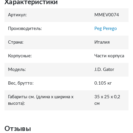
Характеристики
Артикул:
MMEV0074
Производитель:
Peg Perego
Страна:
Италия
Корпусные:
Части корпуса
Модель:
J.D. Gator
Вес, брутто:
0.105 кг
Габариты см. (длина x ширина x
35 x 25 x 0,2
высота):
см
Отзывы