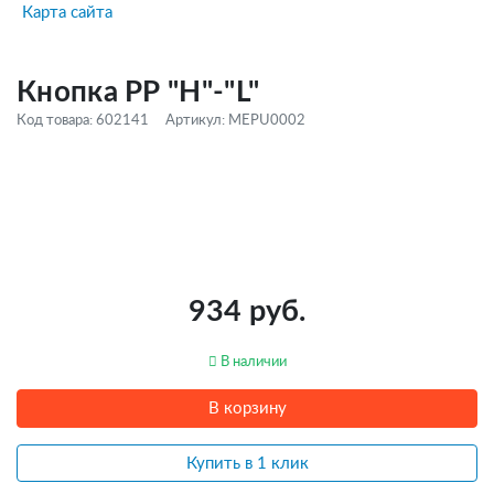
Карта сайта
Кнопка РР "H"-"L"
Код товара: 602141
Артикул: MEPU0002
934 руб.
В наличии
В корзину
Купить в 1 клик