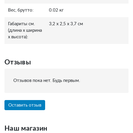
Вес, брутто:
0.02 кг
Габариты см.
3,2 x 2,5 x 3,7 см
(длина x ширина
x высота):
Отзывы
Отзывов пока нет. Будь первым.
Оставить отзыв
Наш магазин