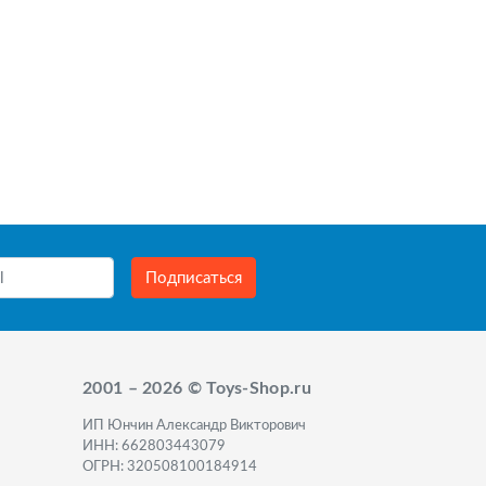
Подписаться
2001 – 2026 © Toys-Shop.ru
ИП Юнчин Александр Викторович
ИНН: 662803443079
ОГРН: 320508100184914