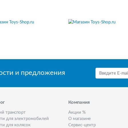
вости и предложения
ог
Компания
ий транспорт
Акции %
сти для электромобилей
О магазине
ти для колясок
Сервис-центр