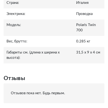
Страна:
Италия
Электрика:
Проводка
Модель:
Polaris Twin
700
Вес, брутто:
0.285 кг
Габариты см. (длина x ширина x
31,5 x 9 x 4 см
высота):
Отзывы
Отзывов пока нет. Будь первым.