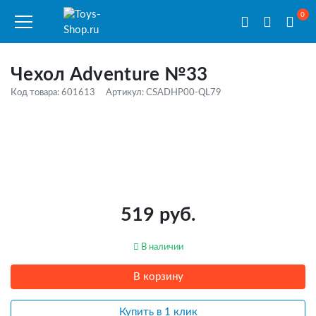
0
Чехол Adventure №33
Код товара: 601613
Артикул: CSADHP00-QL79
519 руб.
В наличии
В корзину
Купить в 1 клик