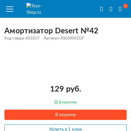
0
Амортизатор Desert №42
Код товара: 601057
Артикул: ASGI0042GP
129 руб.
В наличии
В корзину
Купить в 1 клик