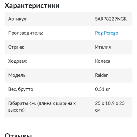
Характеристики
Артикул:
SARP8229NGR
Производитель:
Peg Perego
Страна:
Италия
Ходовая:
Колеса
Модель:
Raider
Вес, брутто:
0.51 кг
Габариты см. (длина x ширина x
25 x 10.9 x 25
высота):
см
Отзывы