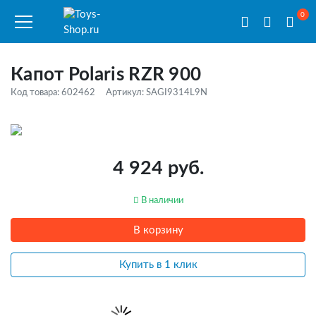
0
Капот Polaris RZR 900
Код товара: 602462
Артикул: SAGI9314L9N
4 924 руб.
В наличии
В корзину
Купить в 1 клик