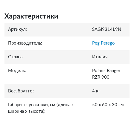
Характеристики
Артикул:
SAGI9314L9N
Производитель:
Peg Perego
Страна:
Италия
Модель:
Polaris Ranger
RZR 900
Вес, брутто:
4 кг
Габариты упаковки, см (длина x
50 х 60 х 30 см
ширина x высота):