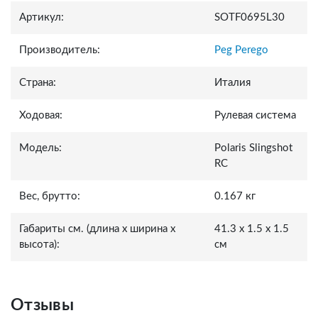
Артикул:
SOTF0695L30
Производитель:
Peg Perego
Страна:
Италия
Ходовая:
Рулевая система
Модель:
Polaris Slingshot
RC
Вес, брутто:
0.167 кг
Габариты см. (длина x ширина x
41.3 x 1.5 x 1.5
высота):
см
Отзывы