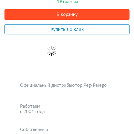
В наличии
В корзину
Купить в 1 клик
Официальный дистрибьютор Peg-Perego
Работаем
с 2001 года
Собственный