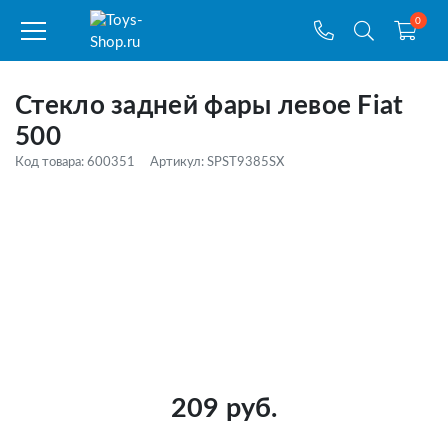
0
Стекло задней фары левое Fiat
500
Код товара: 600351
Артикул: SPST9385SX
209 руб.