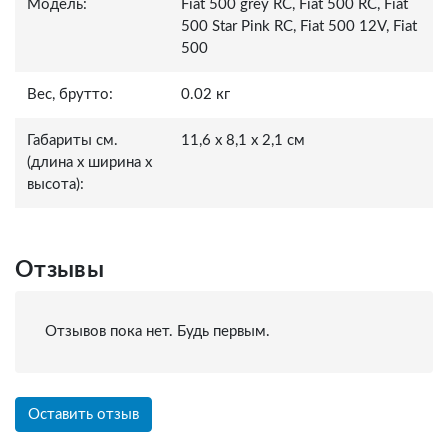
Модель:
Fiat 500 grey RC, Fiat 500 RC, Fiat
500 Star Pink RC, Fiat 500 12V, Fiat
500
Вес, брутто:
0.02 кг
Габариты см.
11,6 x 8,1 x 2,1 см
(длина x ширина x
высота):
Отзывы
Отзывов пока нет. Будь первым.
Оставить отзыв