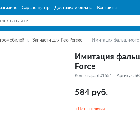
магазине
Сервис-центр
Доставка и оплата
Контакты
ктромобилей
Запчасти для Peg-Perego
Имитация фальш-мотор
Имитация фальш
Force
Код товара: 601551
Артикул: S
584 руб.
Нет в наличии