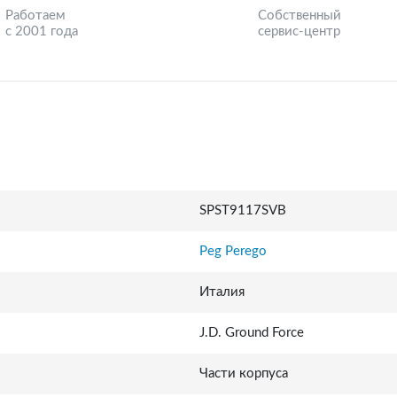
Работаем
Собственный
с 2001 года
сервис-центр
SPST9117SVB
Peg Perego
Италия
J.D. Ground Force
Части корпуса