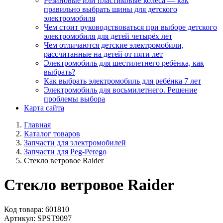
Резиновые или пластиковые колёса — как
правильно выбрать шины для детского
электромобиля
Чем стоит руководствоваться при выборе детского
электромобиля для детей четырёх лет
Чем отличаются детские электромобили,
рассчитанные на детей от пяти лет
Электромобиль для шестилетнего ребёнка, как
выбрать?
Как выбрать электромобиль для ребёнка 7 лет
Электромобиль для восьмилетнего. Решение
проблемы выбора
Карта сайта
Главная
Каталог товаров
Запчасти для электромобилей
Запчасти для Peg-Perego
Стекло ветровое Raider
Стекло ветровое Raider
Код товара: 601810
Артикул: SPST9097