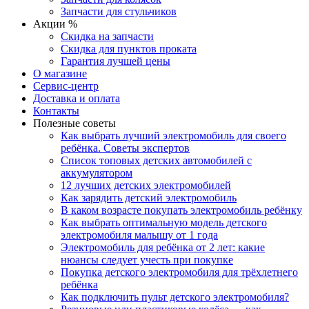
Запчасти для стульчиков
Акции %
Скидка на запчасти
Скидка для пунктов проката
Гарантия лучшей цены
О магазине
Сервис-центр
Доставка и оплата
Контакты
Полезные советы
Как выбрать лучший электромобиль для своего
ребёнка. Советы экспертов
Список топовых детских автомобилей с
аккумулятором
12 лучших детских электромобилей
Как зарядить детский электромобиль
В каком возрасте покупать электромобиль ребёнку
Как выбрать оптимальную модель детского
электромобиля малышу от 1 года
Электромобиль для ребёнка от 2 лет: какие
нюансы следует учесть при покупке
Покупка детского электромобиля для трёхлетнего
ребёнка
Как подключить пульт детского электромобиля?