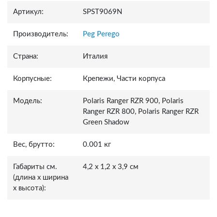
Артикул:
SPST9069N
Производитель:
Peg Perego
Страна:
Италия
Корпусные:
Крепежи, Части корпуса
Модель:
Polaris Ranger RZR 900, Polaris
Ranger RZR 800, Polaris Ranger RZR
Green Shadow
Вес, брутто:
0.001 кг
Габариты см.
4,2 x 1,2 x 3,9 см
(длина x ширина
x высота):