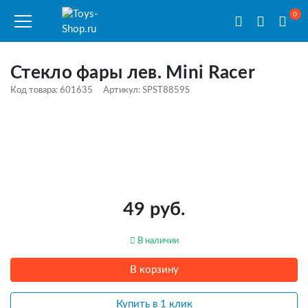
0
Стекло фары лев. Mini Racer
Код товара: 601635
Артикул: SPST8859S
49 руб.
В наличии
В корзину
Купить в 1 клик