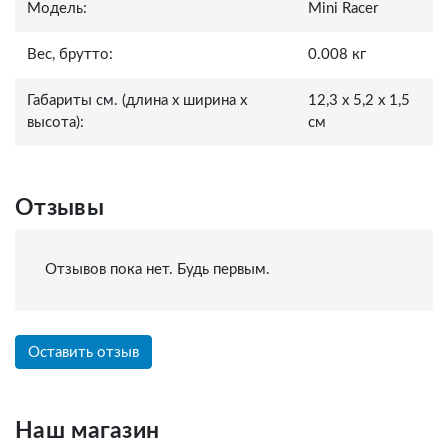
Модель:
Mini Racer
Вес, брутто:
0.008 кг
Габариты см. (длина x ширина x
12,3 x 5,2 x 1,5
высота):
см
Отзывы
Отзывов пока нет. Будь первым.
Оставить отзыв
Наш магазин