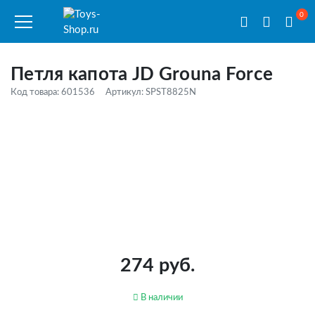
0
Петля капота JD Grouna Force
Код товара: 601536
Артикул: SPST8825N
274 руб.
В наличии