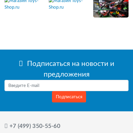
Подписаться на новости и
предложения
Подписаться
+7 (499) 350-55-60