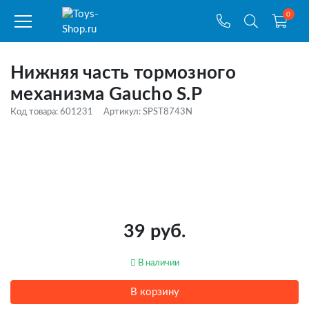
0
Нижняя часть тормозного
механизма Gaucho S.P
Код товара: 601231
Артикул: SPST8743N
39 руб.
В наличии
В корзину