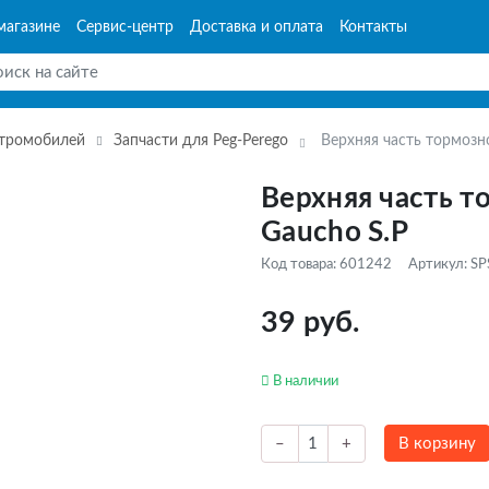
магазине
Сервис-центр
Доставка и оплата
Контакты
ктромобилей
Запчасти для Peg-Perego
Верхняя часть тормозн
Верхняя часть т
Gaucho S.P
Код товара: 601242
Артикул: S
39 руб.
В наличии
В корзину
–
+