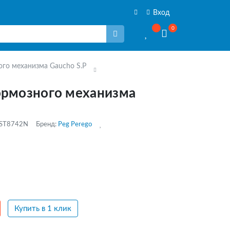
Вход
0
ого механизма Gaucho S.P
ормозного механизма
PST8742N
Бренд:
Peg Perego
Купить в 1 клик