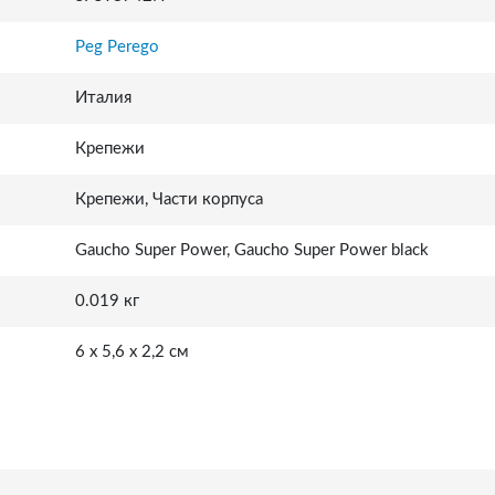
Peg Perego
Италия
Крепежи
Крепежи, Части корпуса
Gaucho Super Power, Gaucho Super Power black
0.019 кг
6 x 5,6 x 2,2 см