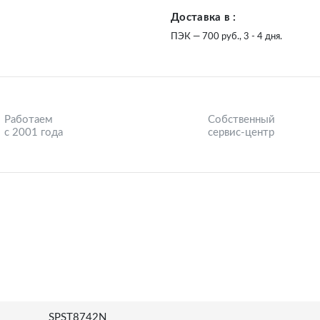
Доставка в :
ПЭК — 700 руб., 3 - 4 дня.
Работаем
Собственный
с 2001 года
сервис-центр
SPST8742N