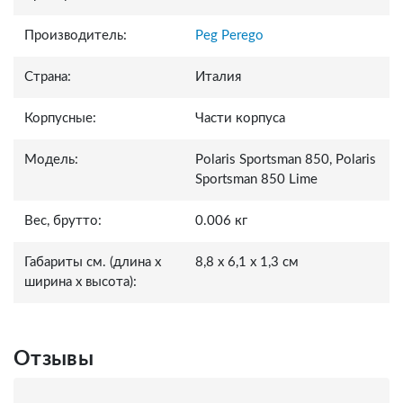
Производитель:
Peg Perego
Страна:
Италия
Корпусные:
Части корпуса
Модель:
Polaris Sportsman 850, Polaris
Sportsman 850 Lime
Вес, брутто:
0.006 кг
Габариты см. (длина x
8,8 x 6,1 x 1,3 см
ширина x высота):
Отзывы