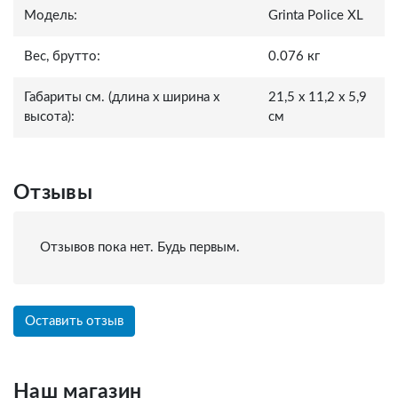
Модель:
Grinta Police XL
Вес, брутто:
0.076 кг
Габариты см. (длина x ширина x
21,5 x 11,2 x 5,9
высота):
см
Отзывы
Отзывов пока нет. Будь первым.
Оставить отзыв
Наш магазин