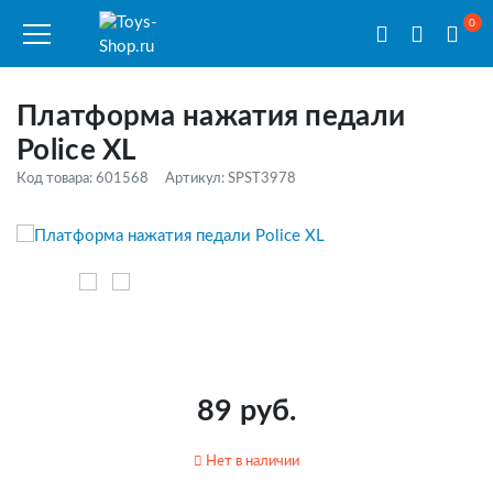
0
Платформа нажатия педали
Police XL
Код товара: 601568
Артикул: SPST3978
89 руб.
Нет в наличии