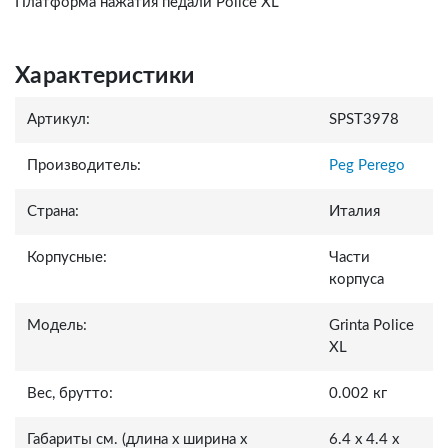
Платформа нажатия педали Police XL
Характеристики
Артикул:
SPST3978
Производитель:
Peg Perego
Страна:
Италия
Корпусные:
Части
корпуса
Модель:
Grinta Police
XL
Вес, брутто:
0.002 кг
Габариты см. (длина x ширина x
6.4 x 4.4 x