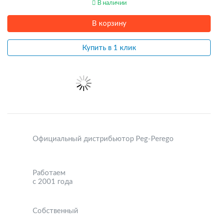
В наличии
В корзину
Купить в 1 клик
Официальный дистрибьютор Peg-Perego
Работаем
с 2001 года
Собственный