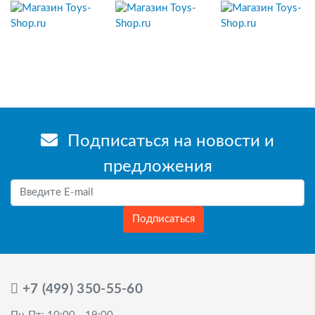
Подписаться на новости и
предложения
Подписаться
+7 (499) 350-55-60