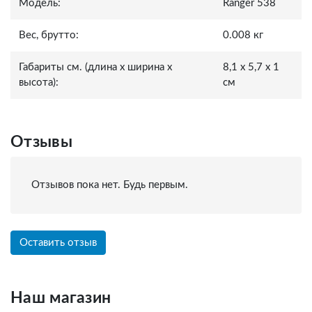
Модель:
Ranger 538
Вес, брутто:
0.008 кг
Габариты см. (длина x ширина x
8,1 x 5,7 x 1
высота):
см
Отзывы
Отзывов пока нет. Будь первым.
Оставить отзыв
Наш магазин