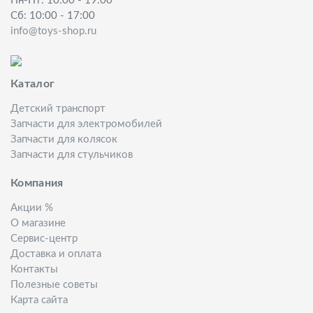
Пн-Пт: 10:00 - 19:00
Сб: 10:00 - 17:00
info@toys-shop.ru
Каталог
Детский транспорт
Запчасти для электромобилей
Запчасти для колясок
Запчасти для стульчиков
Компания
Акции %
О магазине
Сервис-центр
Доставка и оплата
Контакты
Полезные советы
Карта сайта