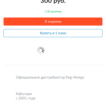
300 руб.
В наличии
В корзину
Купить в 1 клик
Официальный дистрибьютор Peg-Perego
Работаем
с 2001 года