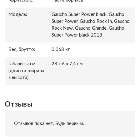
Корпусные:
Части корпуса
Модель:
Gaucho Super Power black, Gaucho
Super Power, Gaucho Rock in, Gaucho
Rock New, Gaucho Grande, Gaucho
Super Power black 2018
Вес, брутто:
0.068 кг
Габариты см.
28 x 6 x 7,4 см
(длина x ширина
x высота):
Отзывы
Отзывов пока нет. Будь первым.