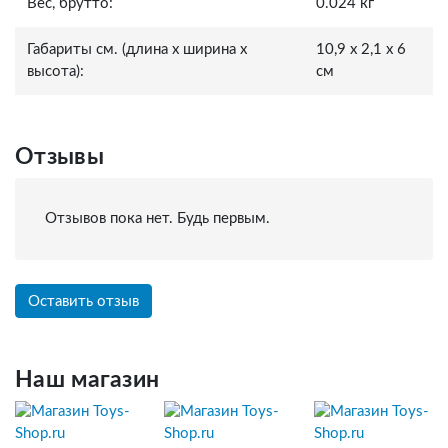
Вес, брутто:
0.024 кг
Габариты см. (длина x ширина x
10,9 x 2,1 x 6
высота):
см
Отзывы
Отзывов пока нет. Будь первым.
Оставить отзыв
Наш магазин