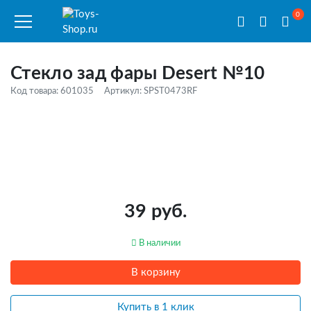
0
Стекло зад фары Desert №10
Код товара: 601035
Артикул: SPST0473RF
39 руб.
В наличии
В корзину
Купить в 1 клик