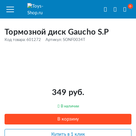
0
Тормозной диск Gaucho S.P
Код товара: 601272
Артикул: SONF0034T
349 руб.
В наличии
В корзину
Купить в 1 клик