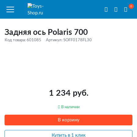
0
Задняя ось Polaris 700
Код товара: 601085
Артикул: SOFF0178FL30
1 234 руб.
В наличии
В корзину
Купить в 1 клик