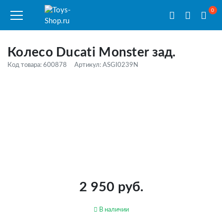
0
Колесо Ducati Monster зад.
Код товара: 600878
Артикул: ASGI0239N
2 950 руб.
В наличии