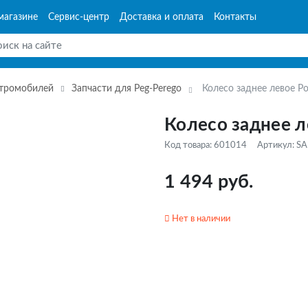
магазине
Сервис-центр
Доставка и оплата
Контакты
ктромобилей
Запчасти для Peg-Perego
Колесо заднее левое Po
Колесо заднее л
Код товара: 601014
Артикул: S
1 494 руб.
Нет в наличии