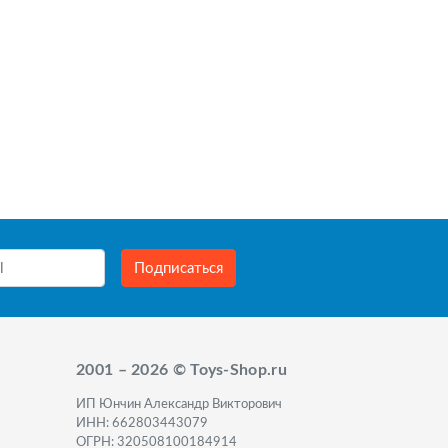
Подписаться
2001 – 2026 © Toys-Shop.ru
ИП Юнчин Александр Викторович
ИНН: 662803443079
ОГРН: 320508100184914