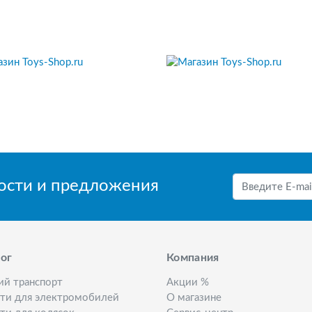
вости и предложения
ог
Компания
ий транспорт
Акции %
сти для электромобилей
О магазине