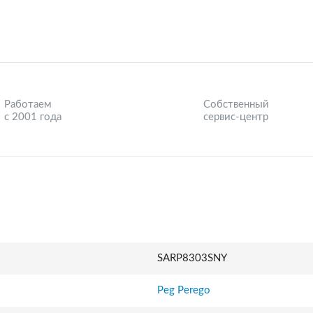
Работаем
Собственный
с 2001 года
сервис-центр
SARP8303SNY
Peg Perego