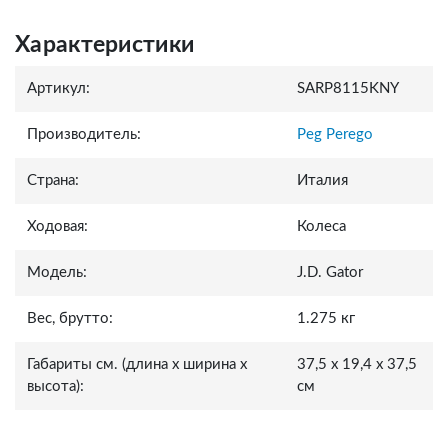
Характеристики
Артикул:
SARP8115KNY
Производитель:
Peg Perego
Страна:
Италия
Ходовая:
Колеса
Модель:
J.D. Gator
Вес, брутто:
1.275 кг
Габариты см. (длина x ширина x
37,5 x 19,4 x 37,5
высота):
см