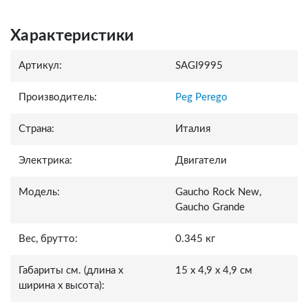
Характеристики
Артикул:
SAGI9995
Производитель:
Peg Perego
Страна:
Италия
Электрика:
Двигатели
Модель:
Gaucho Rock New,
Gaucho Grande
Вес, брутто:
0.345 кг
Габариты см. (длина x
15 x 4,9 x 4,9 см
ширина x высота):