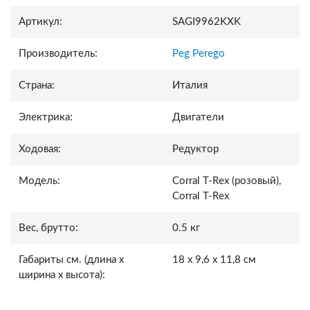
Артикул:
SAGI9962KXK
Производитель:
Peg Perego
Страна:
Италия
Электрика:
Двигатели
Ходовая:
Редуктор
Модель:
Corral T-Rex (розовый),
Corral T-Rex
Вес, брутто:
0.5 кг
Габариты см. (длина x
18 x 9,6 x 11,8 см
ширина x высота):