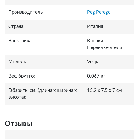
Производитель:
Peg Perego
Страна:
Италия
Электрика:
Кнопки,
Переключатели
Модель:
Vespa
Вес, брутто:
0.067 кг
Габариты см. (длина x ширина x
15,2 x 7,5 x 7 см
высота):
Отзывы