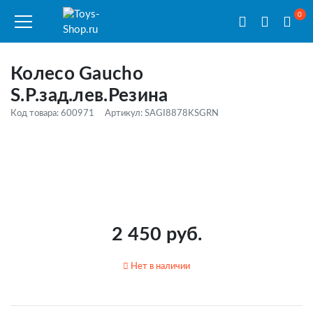
0
Колесо Gaucho
S.P.зад.лев.Резина
Код товара: 600971
Артикул: SAGI8878KSGRN
2 450 руб.
Нет в наличии