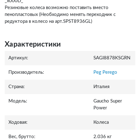
_x000D_
Резиновые колеса возможно поставить вместо
пенопластовых (Необходимо менять переходник с
редуктора в колесо на арт.SPST8936GL)
Характеристики
Артикул:
SAGI8878KSGRN
Производитель:
Peg Perego
Страна:
Италия
Модель:
Gaucho Super
Power
Ходовая:
Колеса
Вес, брутто:
2.036 кг